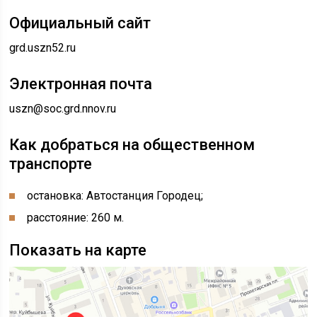
Официальный сайт
grd.uszn52.ru
Электронная почта
uszn@soc.grd.nnov.ru
Как добраться на общественном
транспорте
остановка: Автостанция Городец;
расстояние: 260 м.
Показать на карте