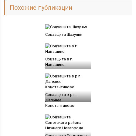
Похожие публикации
Соцзащита Шахунья
Соцзащита в г.
Навашино
Соцзащита в р.п.
Дальнее
Константиново
Соцзащита Советского