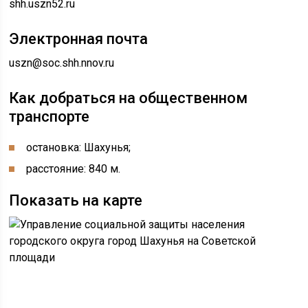
shh.uszn52.ru
Электронная почта
uszn@soc.shh.nnov.ru
Как добраться на общественном
транспорте
остановка: Шахунья;
расстояние: 840 м.
Показать на карте