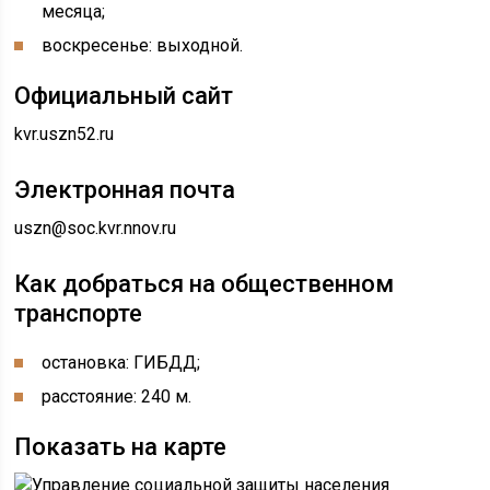
месяца;
воскресенье: выходной.
Официальный сайт
kvr.uszn52.ru
Электронная почта
uszn@soc.kvr.nnov.ru
Как добраться на общественном
транспорте
остановка: ГИБДД;
расстояние: 240 м.
Показать на карте