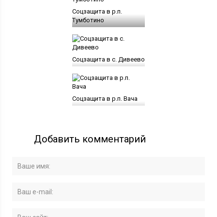
Соцзащита в р.п.
Тумботино
Соцзащита в с. Дивеево
Соцзащита в р.п. Вача
Добавить комментарий