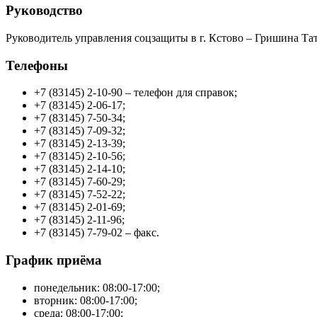
Руководство
Руководитель управления соцзащиты в г. Кстово – Гришина Та
Телефоны
+7 (83145) 2-10-90 – телефон для справок;
+7 (83145) 2-06-17;
+7 (83145) 7-50-34;
+7 (83145) 7-09-32;
+7 (83145) 2-13-39;
+7 (83145) 2-10-56;
+7 (83145) 2-14-10;
+7 (83145) 7-60-29;
+7 (83145) 7-52-22;
+7 (83145) 2-01-69;
+7 (83145) 2-11-96;
+7 (83145) 7-79-02 – факс.
График приёма
понедельник: 08:00-17:00;
вторник: 08:00-17:00;
среда: 08:00-17:00;