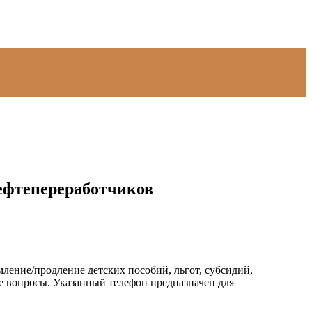
Нефтепереработчиков
ление/продление детских пособий, льгот, субсидий,
 вопросы. Указанный телефон предназначен для