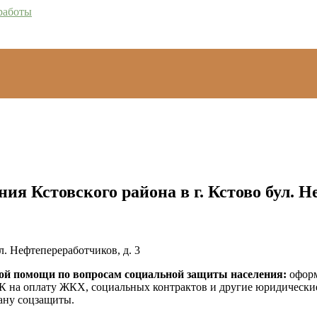
ия Кстовского района в г. Кстово бул. 
л. Нефтепереработчиков, д. 3
ой помощи по вопросам социальной защиты населения:
оформ
К на оплату ЖКХ, социальных контрактов и другие юридические
гану соцзащиты.