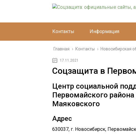
Контакты
Информация
Главная
›
Контакты
›
Новосибирская о
17.11.2021
Соцзащита в Перво
Центр социальной под
Первомайского района 
Маяковского
Адрес
630037, г. Новосибирск, Первомайски