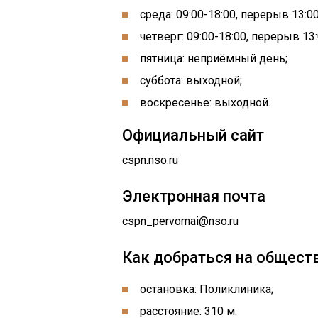
среда: 09:00-18:00, перерыв 13:00
четверг: 09:00-18:00, перерыв 13:
пятница: неприёмный день;
суббота: выходной;
воскресенье: выходной.
Официальный сайт
cspn.nso.ru
Электронная почта
cspn_pervomai@nso.ru
Как добраться на общест
остановка: Поликлиника;
расстояние: 310 м.