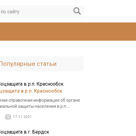
Популярные статьи
цзащита в р.п. Краснообск
ная справочная информация об органе
иальной защиты населения в р.п....
17.11.2021